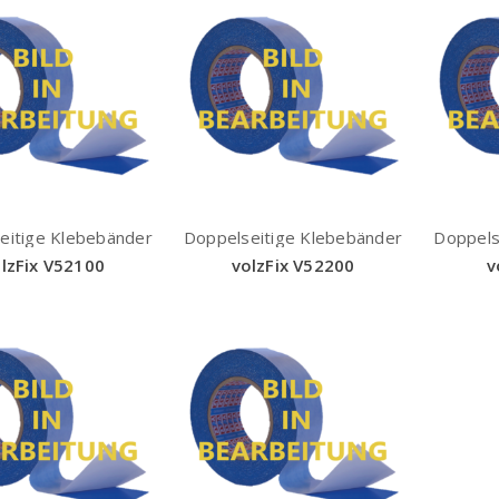
eitige Klebebänder
Doppelseitige Klebebänder
Doppels
lzFix V52100
volzFix V52200
v