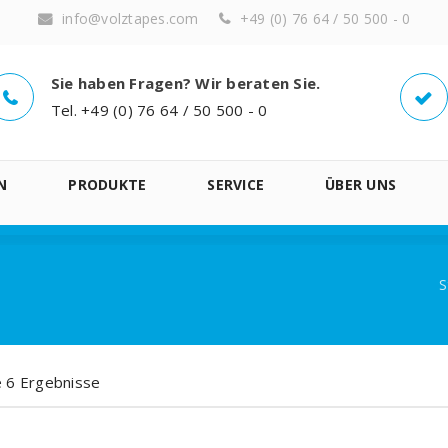
info@volztapes.com
+49 (0) 76 64 / 50 500 - 0
Sie haben Fragen? Wir beraten Sie.
Tel. +49 (0) 76 64 / 50 500 - 0
N
PRODUKTE
SERVICE
ÜBER UNS
S
le 6 Ergebnisse