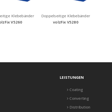
eitige Klebebänder
Doppelseitige Klebebänder
olzFix V5260
volzFix V5280
LEISTUNGEN
Coating
Converting
Distribution