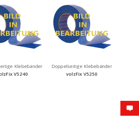
eitige Klebebänder
Doppelseitige Klebebänder
olzFix V5240
volzFix V5250