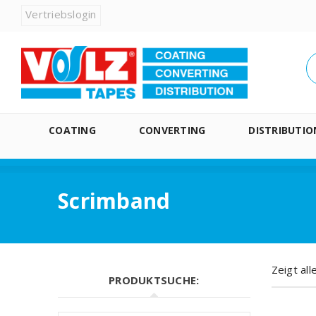
Vertriebslogin
COATING
CONVERTING
DISTRIBUTIO
Scrimband
Zeigt al
PRODUKTSUCHE: