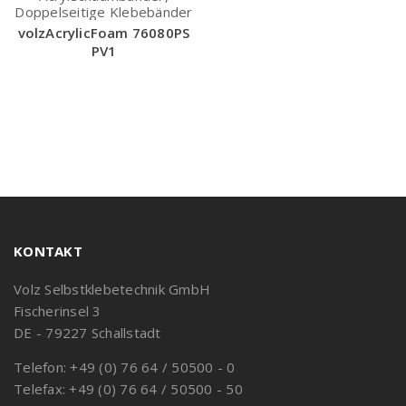
Doppelseitige Klebebänder
volzAcrylicFoam 76080PS
PV1
KONTAKT
Volz Selbstklebetechnik GmbH
Fischerinsel 3
DE - 79227 Schallstadt
Telefon: +49 (0) 76 64 / 50500 - 0
Telefax: +49 (0) 76 64 / 50500 - 50