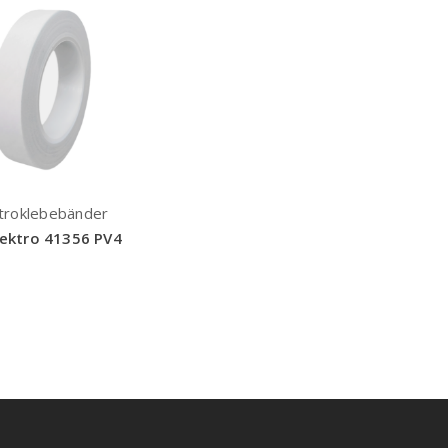
troklebebänder
lektro 41356 PV4