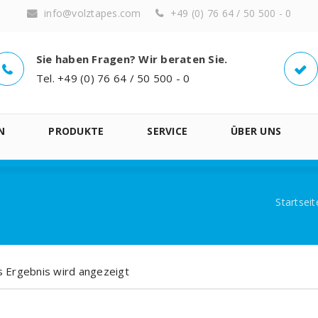
info@volztapes.com
+49 (0) 76 64 / 50 500 - 0
Sie haben Fragen? Wir beraten Sie.
Tel. +49 (0) 76 64 / 50 500 - 0
N
PRODUKTE
SERVICE
ÜBER UNS
Startseit
s Ergebnis wird angezeigt