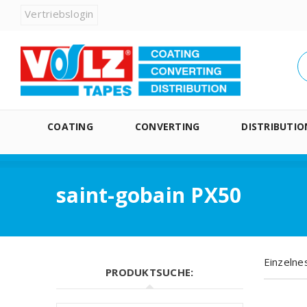
Vertriebslogin
COATING
CONVERTING
DISTRIBUTIO
saint-gobain PX50
Einzelne
PRODUKTSUCHE: