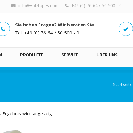
info@volztapes.com
+49 (0) 76 64 / 50 500 - 0
Sie haben Fragen? Wir beraten Sie.
Tel. +49 (0) 76 64 / 50 500 - 0
N
PRODUKTE
SERVICE
ÜBER UNS
Startseite
s Ergebnis wird angezeigt