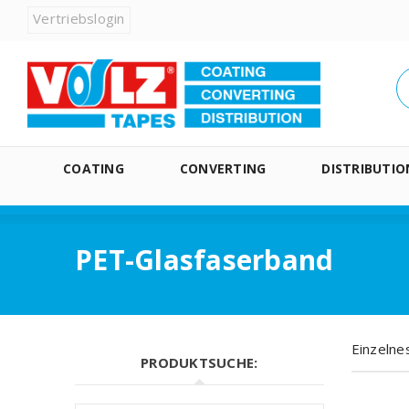
Vertriebslogin
COATING
CONVERTING
DISTRIBUTIO
PET-Glasfaserband
Einzelne
PRODUKTSUCHE: