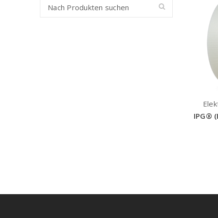
Elek
IPG® (