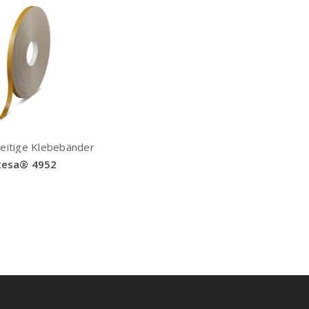
eitige Klebebänder
tesa® 4952