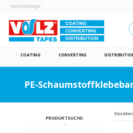
Vertriebslogin
COATING
CONVERTING
DISTRIBUTIO
PE-Schaumstoffklebeba
Einzelne
PRODUKTSUCHE: