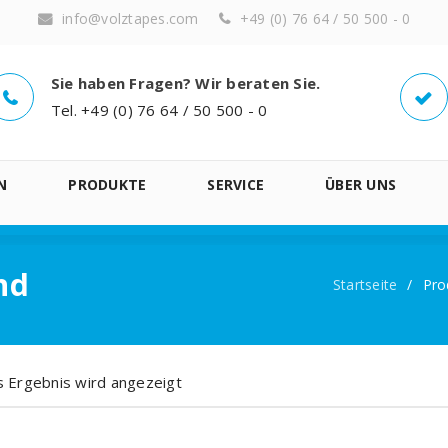
info@volztapes.com
+49 (0) 76 64 / 50 500 - 0
Sie haben Fragen? Wir beraten Sie.
Tel. +49 (0) 76 64 / 50 500 - 0
N
PRODUKTE
SERVICE
ÜBER UNS
nd
Startseite
/
Pro
s Ergebnis wird angezeigt