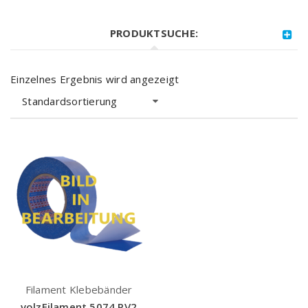
PRODUKTSUCHE:
Einzelnes Ergebnis wird angezeigt
Standardsortierung
Filament Klebebänder
volzFilament 5074 PV2