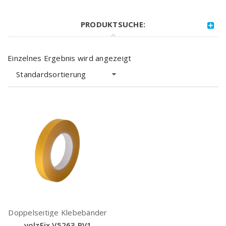
PRODUKTSUCHE:
Einzelnes Ergebnis wird angezeigt
Standardsortierung
Doppelseitige Klebebänder
volzFix V5263 PV1