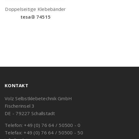
Doppelseitige Klebebänder
tesa® 74515
KONTAKT
Volz Selbstklebetechnik GmbH
Fischerinsel 3
DE - 79227 Schallstadt
Telefon: +49 (0) 76 64 / 50500 - 0
Telefax: +49 (0) 76 64 / 50500 - 50