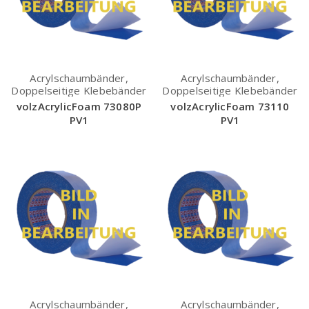
Acrylschaumbänder,
Acrylschaumbänder,
Doppelseitige Klebebänder
Doppelseitige Klebebänder
volzAcrylicFoam 73080P
volzAcrylicFoam 73110
PV1
PV1
Acrylschaumbänder,
Acrylschaumbänder,