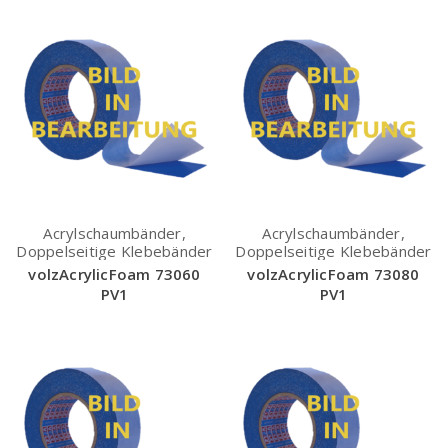
Acrylschaumbänder,
Acrylschaumbänder,
Doppelseitige Klebebänder
Doppelseitige Klebebänder
volzAcrylicFoam 73060
volzAcrylicFoam 73080
PV1
PV1