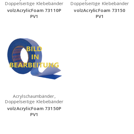
Doppelseitige Klebebänder
Doppelseitige Klebebänder
volzAcrylicFoam 73110P
volzAcrylicFoam 73150
PV1
PV1
Acrylschaumbänder,
Doppelseitige Klebebänder
volzAcrylicFoam 73150P
PV1