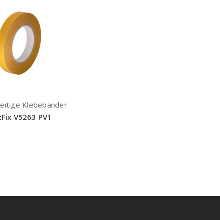
eitige Klebebänder
zFix V5263 PV1