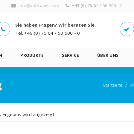
info@volztapes.com
+49 (0) 76 64 / 50 500 - 0
Sie haben Fragen? Wir beraten Sie.
Tel. +49 (0) 76 64 / 50 500 - 0
N
PRODUKTE
SERVICE
ÜBER UNS
g
Startseite
/
P
s Ergebnis wird angezeigt