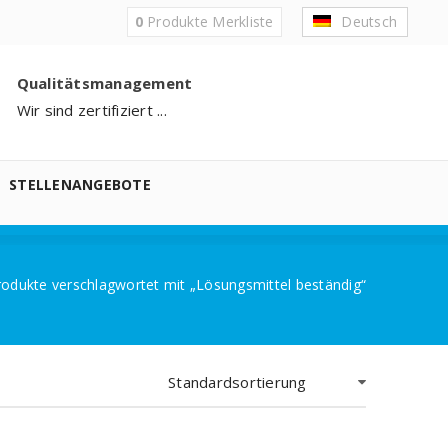
0
Produkte
Merkliste
Deutsch
Qualitätsmanagement
Wir sind zertifiziert ...
STELLENANGEBOTE
rodukte verschlagwortet mit „Lösungsmittel beständig“
Standardsortierung