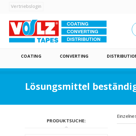
Vertriebslogin
COATING
CONVERTING
DISTRIBUTIO
Lösungsmittel beständi
Einzelne
PRODUKTSUCHE: