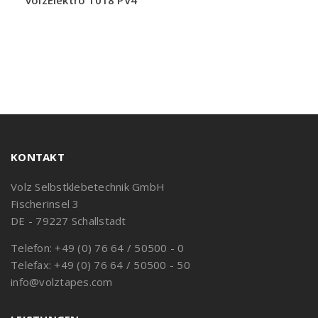
volzElektro 1018 PV4
KONTAKT
Volz Selbstklebetechnik GmbH
Fischerinsel 3
DE - 79227 Schallstadt
Telefon: +49 (0) 76 64 / 50500 - 0
Telefax: +49 (0) 76 64 / 50500 - 50
info@volztapes.com