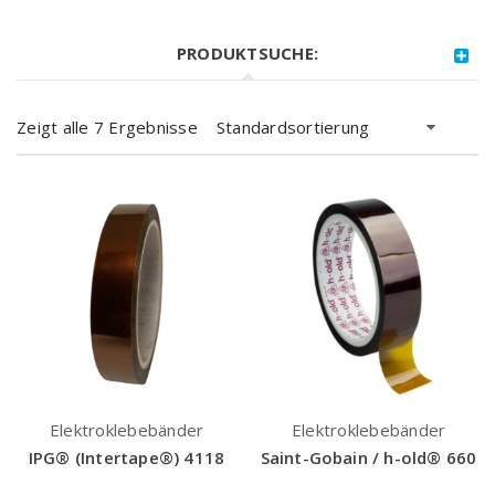
PRODUKTSUCHE:
Zeigt alle 7 Ergebnisse
Standardsortierung
Elektroklebebänder
Elektroklebebänder
IPG® (Intertape®) 4118
Saint-Gobain / h-old® 660