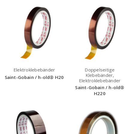
Elektroklebebänder
Doppelseitige
Klebebänder,
Saint-Gobain / h-old® H20
Elektroklebebänder
Saint-Gobain / h-old®
H220