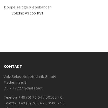
Doppelseitige Klebebänder
volzFix V9065 PV1
KONTAKT
Volz Selbstklebetechnik GmbH
Fischerinsel 3
DE - 79227 Schallstadt
Telefon: +49 (0) 76 64 / 50500 - 0
Telefax: +49 (0) 76 64 / 50500 - 50