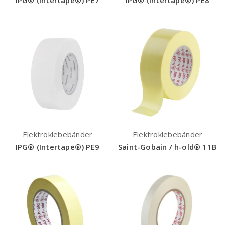
IPG® (Intertape®) PE7
IPG® (Intertape®) PE8
Elektroklebebänder
Elektroklebebänder
IPG® (Intertape®) PE9
Saint-Gobain / h-old® 11B