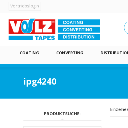
Vertriebslogin
COATING
CONVERTING
DISTRIBUTIO
ipg4240
Einzelne
PRODUKTSUCHE: