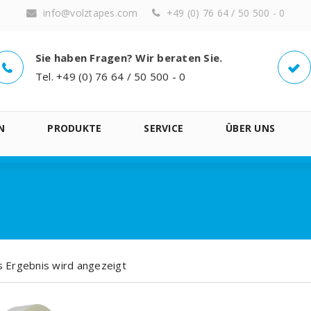
info@volztapes.com
+49 (0) 76 64 / 50 500 - 0
Sie haben Fragen? Wir beraten Sie.
Tel. +49 (0) 76 64 / 50 500 - 0
N
PRODUKTE
SERVICE
ÜBER UNS
s Ergebnis wird angezeigt