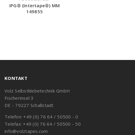
IPG® (Intertape®) MM
149855
KONTAKT
Volz Selbstklebetechnik GmbH
Fischerinsel 3
DE - 79227 Schallstadt
Telefon: +49 (0) 76 64 / 50500 - 0
Telefax: +49 (0) 76 64 / 50500 - 50
info@volztapes.com