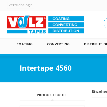
Vertriebslogin
COATING
CONVERTING
DISTRIBUTIO
Intertape 4560
Einzelne
PRODUKTSUCHE: