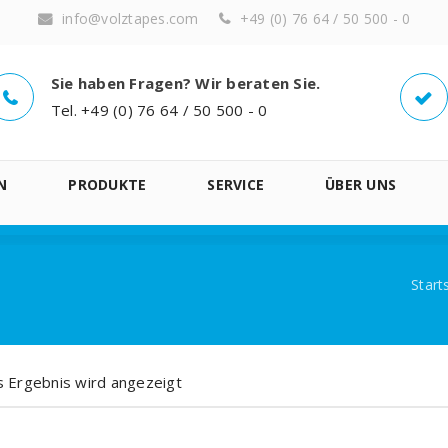
info@volztapes.com
+49 (0) 76 64 / 50 500 - 0
Sie haben Fragen? Wir beraten Sie.
Tel. +49 (0) 76 64 / 50 500 - 0
N
PRODUKTE
SERVICE
ÜBER UNS
Start
s Ergebnis wird angezeigt