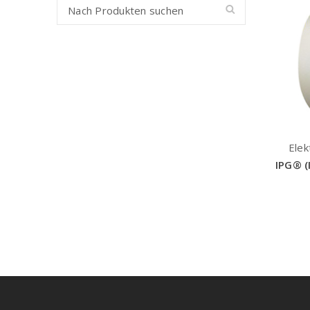
Elek
IPG® (