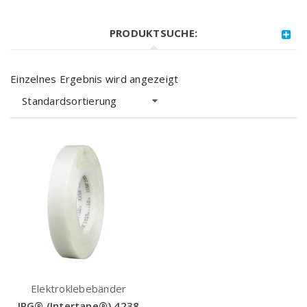
PRODUKTSUCHE:
Einzelnes Ergebnis wird angezeigt
Standardsortierung
Elektroklebebänder
IPG® (Intertape®) 4238