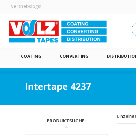
Vertriebslogin
COATING
CONVERTING
DISTRIBUTIO
Intertape 4237
Einzelne
PRODUKTSUCHE: