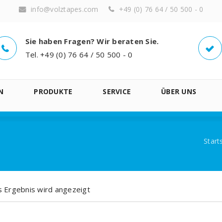
info@volztapes.com
+49 (0) 76 64 / 50 500 - 0
Sie haben Fragen? Wir beraten Sie.
Tel. +49 (0) 76 64 / 50 500 - 0
N
PRODUKTE
SERVICE
ÜBER UNS
Start
s Ergebnis wird angezeigt