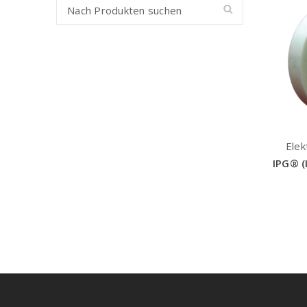
Elek
IPG® (