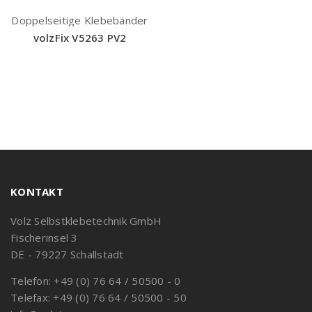
Doppelseitige Klebebänder
volzFix V5263 PV2
KONTAKT
Volz Selbstklebetechnik GmbH
Fischerinsel 3
DE - 79227 Schallstadt
Telefon: +49 (0) 76 64 / 50500 - 0
Telefax: +49 (0) 76 64 / 50500 - 50