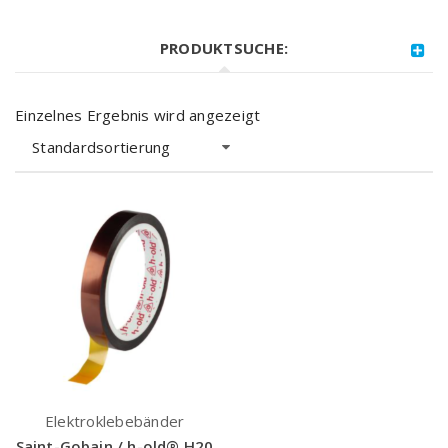
PRODUKTSUCHE:
Einzelnes Ergebnis wird angezeigt
Standardsortierung
Elektroklebebänder
Saint-Gobain / h-old® H20