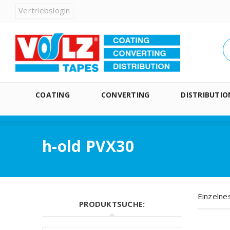
Vertriebslogin
COATING
CONVERTING
DISTRIBUTIO
h-old PVX30
Einzelne
PRODUKTSUCHE: