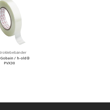
troklebebänder
-Gobain / h-old®
PVX30