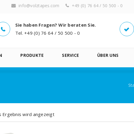
info@volztapes.com
+49 (0) 76 64 / 50 500 - 0
Sie haben Fragen? Wir beraten Sie.
Tel. +49 (0) 76 64 / 50 500 - 0
N
PRODUKTE
SERVICE
ÜBER UNS
St
s Ergebnis wird angezeigt