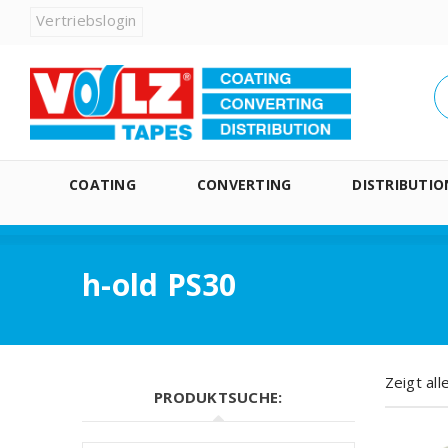
Vertriebslogin
COATING
CONVERTING
DISTRIBUTIO
h-old PS30
Zeigt al
PRODUKTSUCHE: