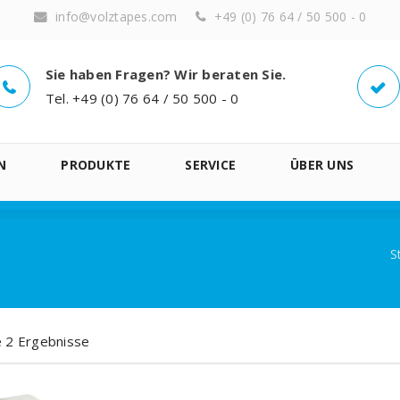
info@volztapes.com
+49 (0) 76 64 / 50 500 - 0
Sie haben Fragen? Wir beraten Sie.
Tel. +49 (0) 76 64 / 50 500 - 0
N
PRODUKTE
SERVICE
ÜBER UNS
S
le 2 Ergebnisse