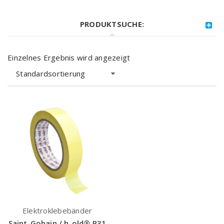
PRODUKTSUCHE:
Einzelnes Ergebnis wird angezeigt
Standardsortierung
Elektroklebebänder
Saint-Gobain / h-old® P31