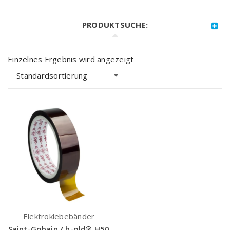
PRODUKTSUCHE:
Einzelnes Ergebnis wird angezeigt
Standardsortierung
Elektroklebebänder
Saint-Gobain / h-old® H50