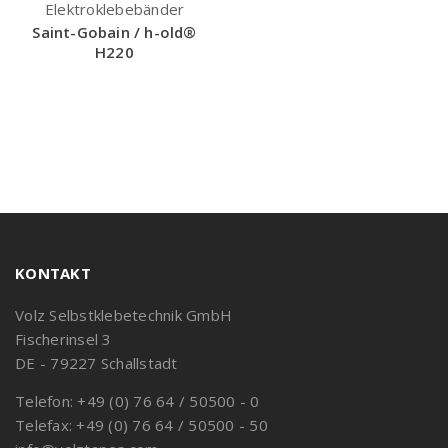
Elektroklebebänder
Saint-Gobain / h-old®
H220
KONTAKT
Volz Selbstklebetechnik GmbH
Fischerinsel 3
DE - 79227 Schallstadt
Telefon: +49 (0) 76 64 / 50500 - 0
Telefax: +49 (0) 76 64 / 50500 - 50