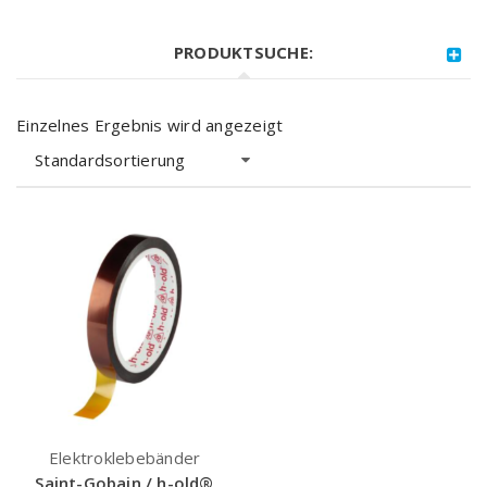
PRODUKTSUCHE:
Einzelnes Ergebnis wird angezeigt
Standardsortierung
Elektroklebebänder
Saint-Gobain / h-old®