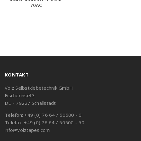
70AC
KONTAKT
Volz Selbstklebetechnik GmbH
Fischerinsel 3
DE - 79227 Schallstadt
Telefon: +49 (0) 76 64 / 50500 - 0
Telefax: +49 (0) 76 64 / 50500 - 50
info@volztapes.com