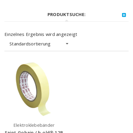
PRODUKTSUCHE:
Einzelnes Ergebnis wird angezeigt
Standardsortierung
Elektroklebebänder
Saint-Gobain / h-old® 12B