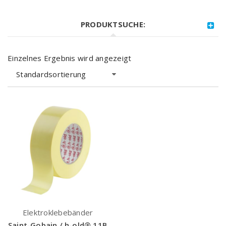
PRODUKTSUCHE:
Einzelnes Ergebnis wird angezeigt
Standardsortierung
Elektroklebebänder
Saint-Gobain / h-old® 11B