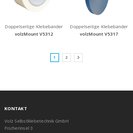
Doppelseitige Klebebänder
Doppelseitige Klebebänder
volzMount V5312
volzMount V5317
1
2
KONTAKT
Volz Selbstklebetechnik GmbH
Fischerinsel 3