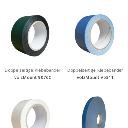
Doppelseitige Klebebänder
Doppelseitige Klebebänder
volzMount 9076C
volzMount V5311