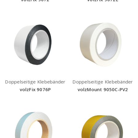
Doppelseitige Klebebänder
Doppelseitige Klebebänder
volzFix 9076P
volzMount 9050C-PV2