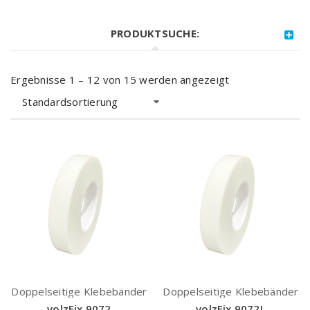
PRODUKTSUCHE:
Ergebnisse 1 – 12 von 15 werden angezeigt
Standardsortierung
Doppelseitige Klebebänder
Doppelseitige Klebebänder
volzFix 9072
volzFix 9072L