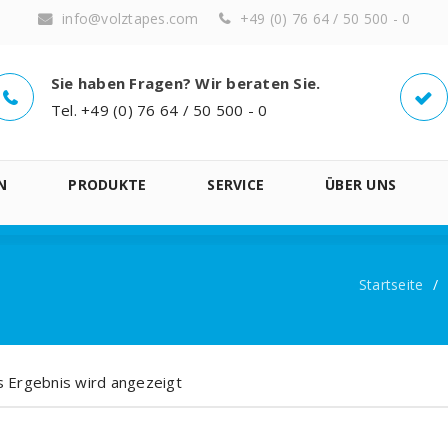
info@volztapes.com
+49 (0) 76 64 / 50 500 - 0
Sie haben Fragen? Wir beraten Sie.
Tel. +49 (0) 76 64 / 50 500 - 0
N
PRODUKTE
SERVICE
ÜBER UNS
Startseite
/
s Ergebnis wird angezeigt