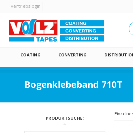
Vertriebslogin
COATING
CONVERTING
DISTRIBUTIO
Bogenklebeband 710T
Einzelne
PRODUKTSUCHE: