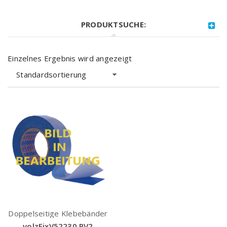
PRODUKTSUCHE:
Einzelnes Ergebnis wird angezeigt
Standardsortierung
Doppelseitige Klebebänder
volzFixV52230 PV2