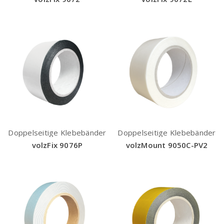
Doppelseitige Klebebänder
Doppelseitige Klebebänder
volzFix 9076P
volzMount 9050C-PV2