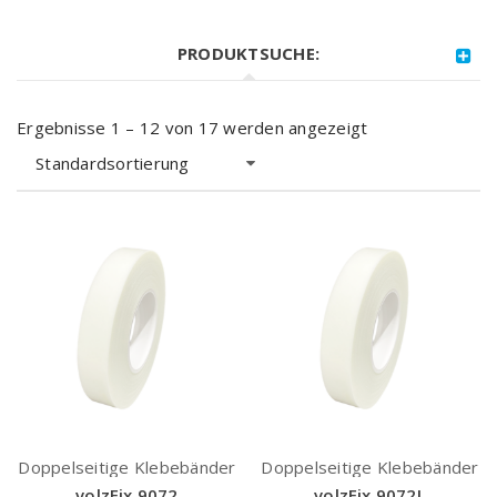
PRODUKTSUCHE:
Ergebnisse 1 – 12 von 17 werden angezeigt
Standardsortierung
Doppelseitige Klebebänder
Doppelseitige Klebebänder
volzFix 9072
volzFix 9072L