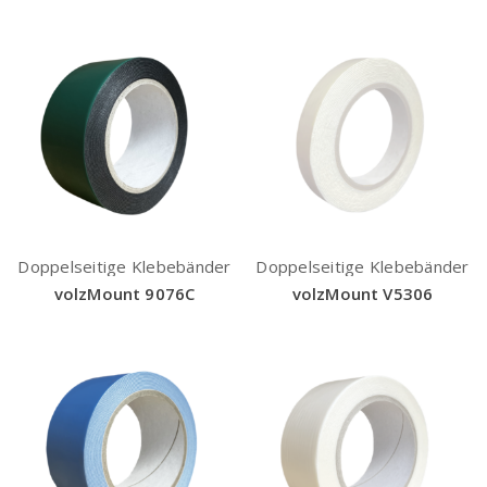
Doppelseitige Klebebänder
Doppelseitige Klebebänder
volzMount 9076C
volzMount V5306