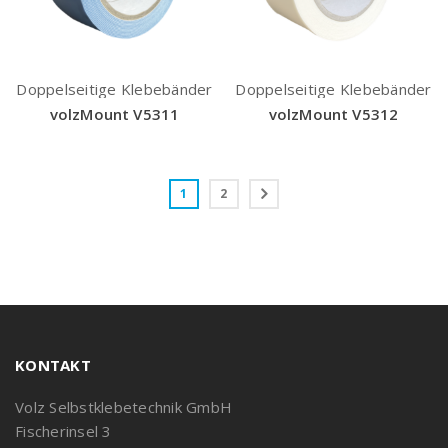
Doppelseitige Klebebänder
Doppelseitige Klebebänder
volzMount V5311
volzMount V5312
1
2
KONTAKT
Volz Selbstklebetechnik GmbH
Fischerinsel 3