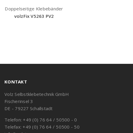
Doppelseitige Klebebänder
volzFix V5263 PV2
KONTAKT
Volz Selbstklebetechnik GmbH
Fischerinsel 3
DE - 79227 Schallstadt
Telefon: +49 (0) 76 64 / 50500 - 0
Telefax: +49 (0) 76 64 / 50500 - 50