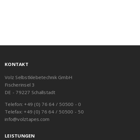
KONTAKT
Volz Selbstklebetechnik GmbH
Fischerinsel 3
DE - 79227 Schallstadt
Telefon: +49 (0) 76 64 / 50500 - 0
Telefax: +49 (0) 76 64 / 50500 - 50
info@volztapes.com
LEISTUNGEN