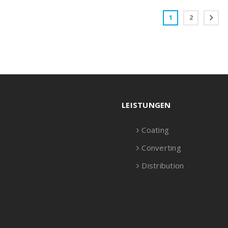
1
2
LEISTUNGEN
Coating
Converting
Distribution