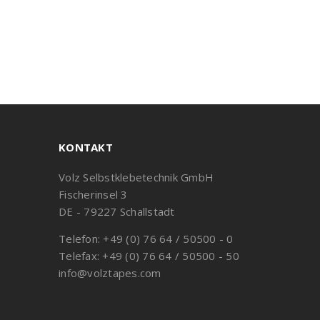
KONTAKT
Volz Selbstklebetechnik GmbH
Fischerinsel 3
DE - 79227 Schallstadt
Telefon: +49 (0) 76 64 / 50500 - 0
Telefax: +49 (0) 76 64 / 50500 - 50
info@volztapes.com