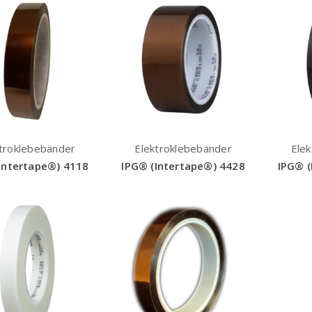
troklebebänder
Elektroklebebänder
Ele
Intertape®) 4118
IPG® (Intertape®) 4428
IPG® (