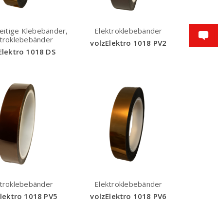
eitige Klebebänder,
Elektroklebebänder
ktroklebebänder
volzElektro 1018 PV2
Elektro 1018 DS
ktroklebebänder
Elektroklebebänder
Elektro 1018 PV5
volzElektro 1018 PV6