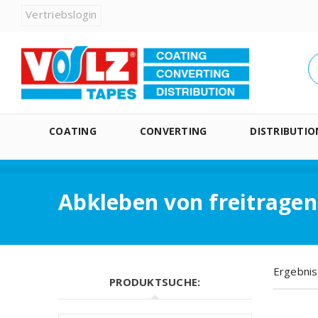
Vertriebslogin
COATING
CONVERTING
DISTRIBUTIO
Abkleben von freitrage
Ergebnis
PRODUKTSUCHE: