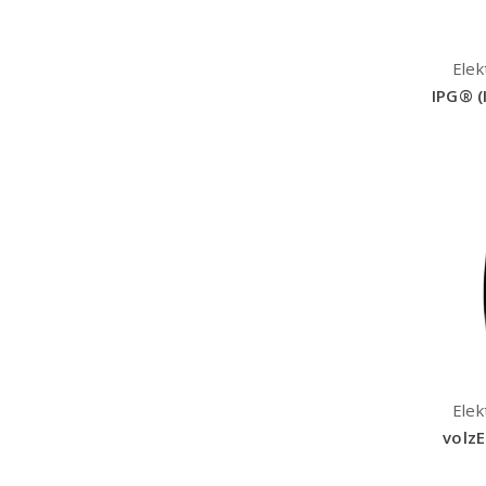
Elek
IPG® (
Elek
volzE