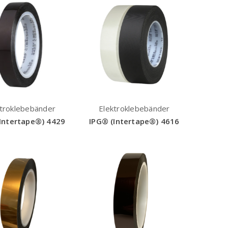
ktroklebebänder
Elektroklebebänder
Intertape®) 4429
IPG® (Intertape®) 4616