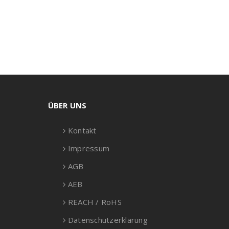
ÜBER UNS
Kontakt
Impressum
AGB
AEB
REACH / RoHS
Datenschutzerklärung