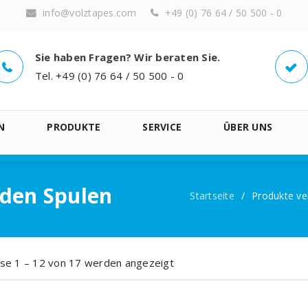
info@volztapes.com
+49 (0) 76 64 / 50 500 - 0
Sie haben Fragen? Wir beraten Sie.
Tel. +49 (0) 76 64 / 50 500 - 0
N
PRODUKTE
SERVICE
ÜBER UNS
nden Spulen
Startseite
/
Produkte ve
se 1 – 12 von 17 werden angezeigt