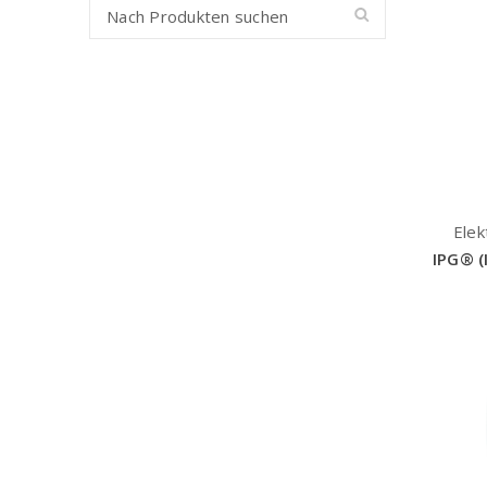
Elek
IPG® (