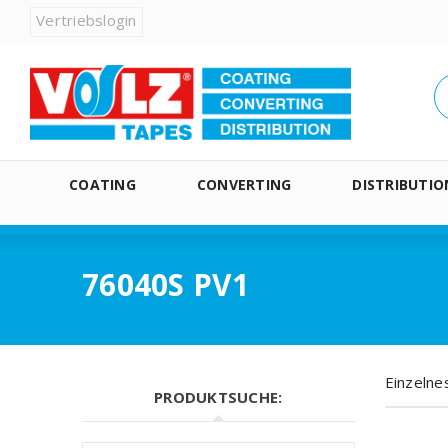
Vertriebslogin
COATING
CONVERTING
DISTRIBUTIO
76040S PV1
Einzelne
PRODUKTSUCHE: