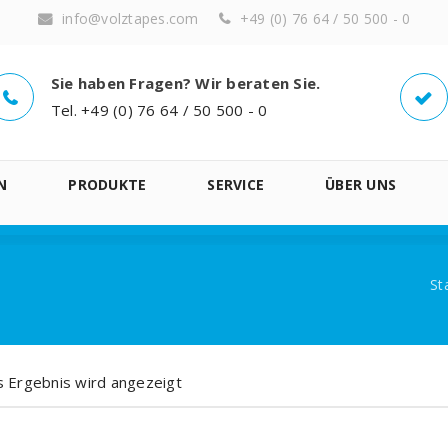
info@volztapes.com
+49 (0) 76 64 / 50 500 - 0
Sie haben Fragen? Wir beraten Sie.
Tel. +49 (0) 76 64 / 50 500 - 0
N
PRODUKTE
SERVICE
ÜBER UNS
St
s Ergebnis wird angezeigt