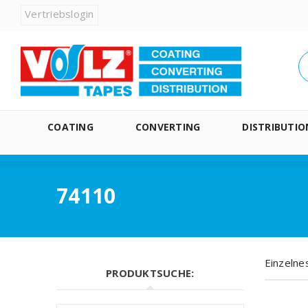
Vertriebslogin
COATING
CONVERTING
DISTRIBUTIO
74110
Einzelne
PRODUKTSUCHE: