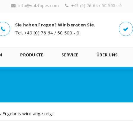
info@volztapes.com
+49 (0) 76 64 / 50 500 - 0
Sie haben Fragen? Wir beraten Sie.
Tel. +49 (0) 76 64 / 50 500 - 0
N
PRODUKTE
SERVICE
ÜBER UNS
s Ergebnis wird angezeigt