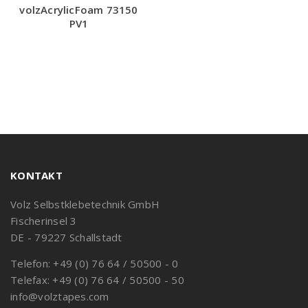
volzAcrylicFoam 73150
PV1
KONTAKT
Volz Selbstklebetechnik GmbH
Fischerinsel 3
DE - 79227 Schallstadt
Telefon: +49 (0) 76 64 / 50500 - 0
Telefax: +49 (0) 76 64 / 50500 - 50
info@volztapes.com