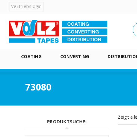
Vertriebslogin
COATING
CONVERTING
DISTRIBUTIO
73080
Zeigt al
PRODUKTSUCHE: