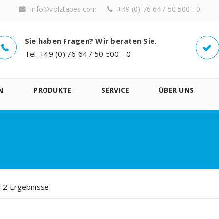
info@volztapes.com
+49 (0) 76 64 / 50 500 - 0
Sie haben Fragen? Wir beraten Sie.
Tel. +49 (0) 76 64 / 50 500 - 0
N
PRODUKTE
SERVICE
ÜBER UNS
le 2 Ergebnisse