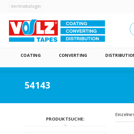
Vertriebslogin
COATING
CONVERTING
DISTRIBUTIO
54143
Einzelne
PRODUKTSUCHE: