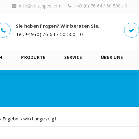
info@volztapes.com
+49 (0) 76 64 / 50 500 - 0
Sie haben Fragen? Wir beraten Sie.
Tel. +49 (0) 76 64 / 50 500 - 0
N
PRODUKTE
SERVICE
ÜBER UNS
s Ergebnis wird angezeigt