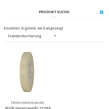
PRODUKTSUCHE:
Einzelnes Ergebnis wird angezeigt
Standardsortierung
Elektroklebebänder
IPG® (Intertape®) 51599