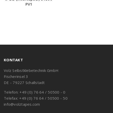
PV1
KONTAKT
Volz Selbstklebetechnik GmbH
Fischerinsel 3
DE - 79227 Schallstadt
Telefon: +49 (0) 76 64 / 50500 - 0
Telefax: +49 (0) 76 64 / 50500 - 50
info@volztapes.com