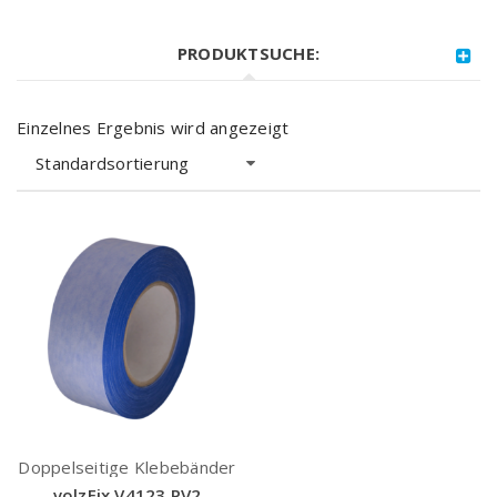
PRODUKTSUCHE:
Einzelnes Ergebnis wird angezeigt
Standardsortierung
Doppelseitige Klebebänder
volzFix V4123 PV2