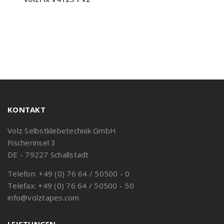
KONTAKT
Volz Selbstklebetechnik GmbH
Fischerinsel 3
DE - 79227 Schallstadt
Telefon: +49 (0) 76 64 / 50500 - 0
Telefax: +49 (0) 76 64 / 50500 - 50
info@volztapes.com