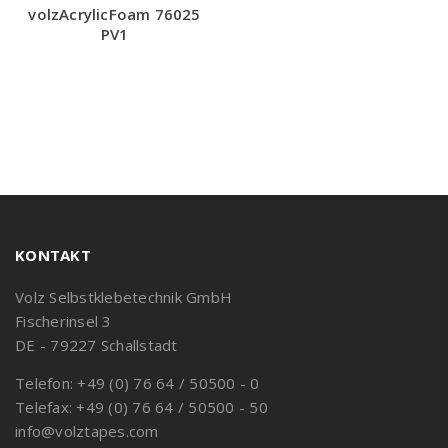
volzAcrylicFoam 76025
PV1
KONTAKT
Volz Selbstklebetechnik GmbH
Fischerinsel 3
DE - 79227 Schallstadt
Telefon: +49 (0) 76 64 / 50500 - 0
Telefax: +49 (0) 76 64 / 50500 - 50
info@volztapes.com