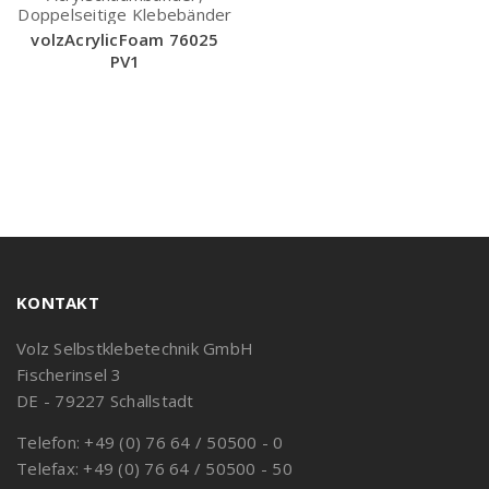
Doppelseitige Klebebänder
volzAcrylicFoam 76025
PV1
KONTAKT
Volz Selbstklebetechnik GmbH
Fischerinsel 3
DE - 79227 Schallstadt
Telefon: +49 (0) 76 64 / 50500 - 0
Telefax: +49 (0) 76 64 / 50500 - 50