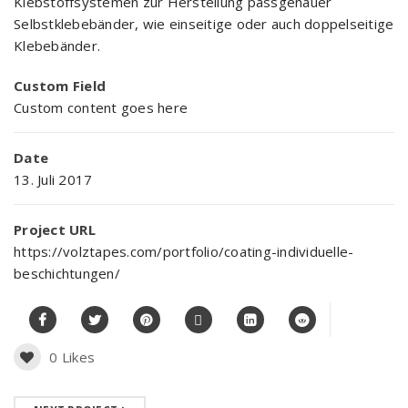
Klebstoffsystemen zur Herstellung passgenauer
Selbstklebebänder, wie einseitige oder auch doppelseitige
Klebebänder.
Custom Field
Custom content goes here
Date
13. Juli 2017
Project URL
https://volztapes.com/portfolio/coating-individuelle-
beschichtungen/
0
Likes