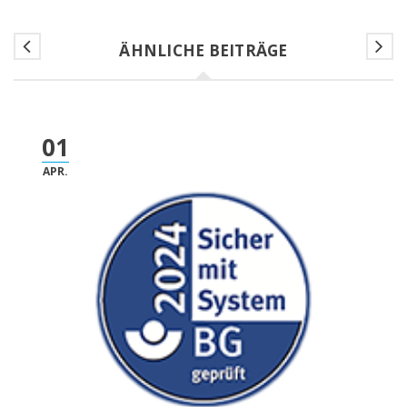
ÄHNLICHE BEITRÄGE
01
APR.