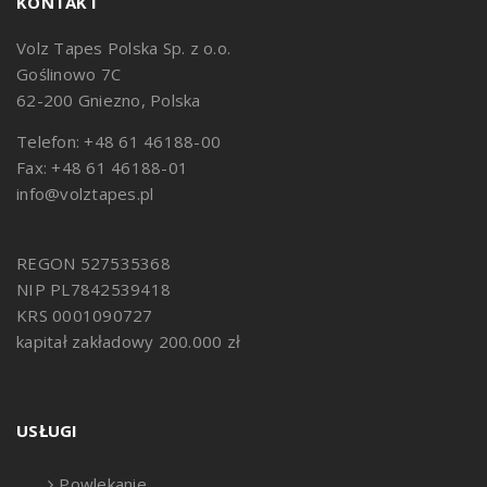
KONTAKT
Volz Tapes Polska Sp. z o.o.
Goślinowo 7C
62-200 Gniezno, Polska
Telefon: +48 61 46188-00
Fax: +48 61 46188-01
info@volztapes.pl
REGON 527535368
NIP PL7842539418
KRS 0001090727
kapitał zakładowy 200.000 zł
USŁUGI
Powlekanie