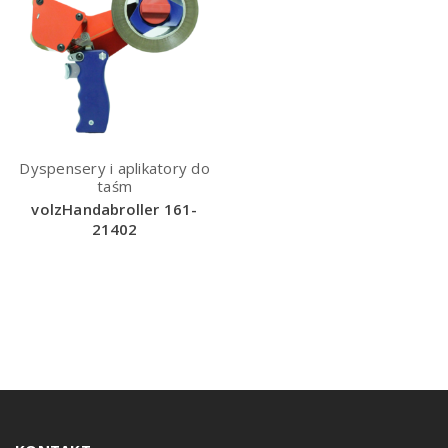
Dyspensery i aplikatory do
taśm
volzHandabroller 161-
21402