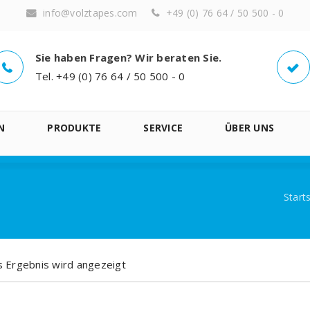
info@volztapes.com
+49 (0) 76 64 / 50 500 - 0
Sie haben Fragen? Wir beraten Sie.
Tel. +49 (0) 76 64 / 50 500 - 0
N
PRODUKTE
SERVICE
ÜBER UNS
Start
s Ergebnis wird angezeigt