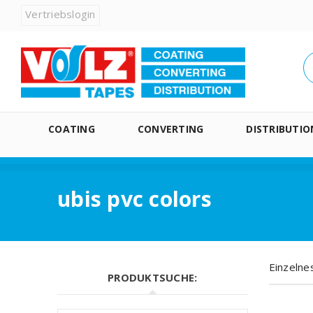
Vertriebslogin
COATING
CONVERTING
DISTRIBUTIO
ubis pvc colors
Einzelne
PRODUKTSUCHE: