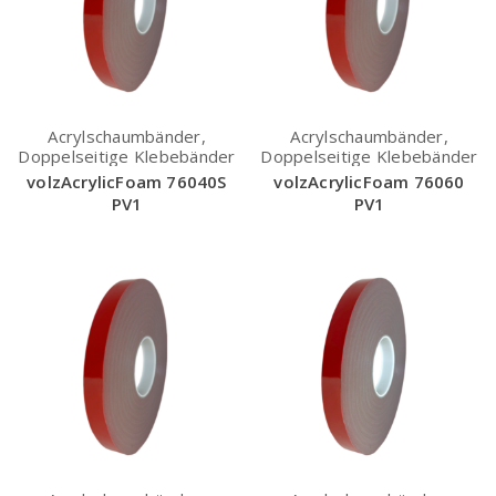
Acrylschaumbänder,
Acrylschaumbänder,
Doppelseitige Klebebänder
Doppelseitige Klebebänder
volzAcrylicFoam 76040S
volzAcrylicFoam 76060
PV1
PV1