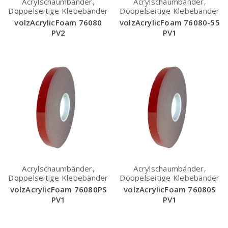
Acrylschaumbänder,
Acrylschaumbänder,
Doppelseitige Klebebänder
Doppelseitige Klebebänder
volzAcrylicFoam 76080
volzAcrylicFoam 76080-55
PV2
PV1
Acrylschaumbänder,
Acrylschaumbänder,
Doppelseitige Klebebänder
Doppelseitige Klebebänder
volzAcrylicFoam 76080PS
volzAcrylicFoam 76080S
PV1
PV1