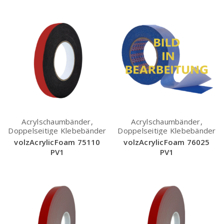
Acrylschaumbänder,
Acrylschaumbänder,
Doppelseitige Klebebänder
Doppelseitige Klebebänder
volzAcrylicFoam 75110
volzAcrylicFoam 76025
PV1
PV1