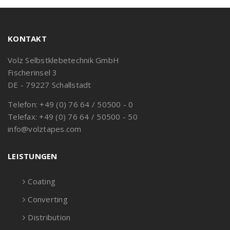
KONTAKT
Volz Selbstklebetechnik GmbH
Fischerinsel 3
DE - 79227 Schallstadt
Telefon: +49 (0) 76 64 / 50500 - 0
Telefax: +49 (0) 76 64 / 50500 - 50
info@volztapes.com
LEISTUNGEN
Coating
Converting
Distribution