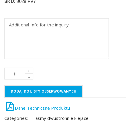
SKU:
9028 PV7
DODAJ DO LISTY OBSERWOWANYCH
Categories:
Taśmy dwustronnie klejące