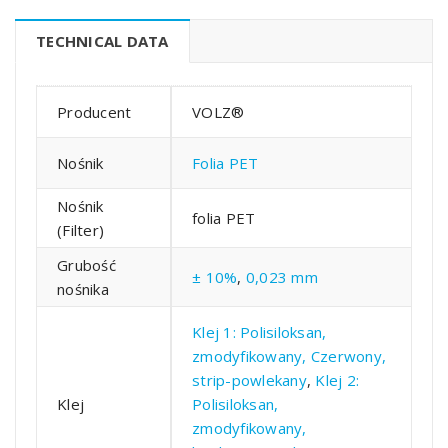
TECHNICAL DATA
Producent
VOLZ®
Nośnik
Folia PET
Nośnik
folia PET
(Filter)
Grubość
± 10%
,
0,023 mm
nośnika
Klej 1: Polisiloksan,
zmodyfikowany, Czerwony,
strip-powlekany
,
Klej 2:
Klej
Polisiloksan,
zmodyfikowany,