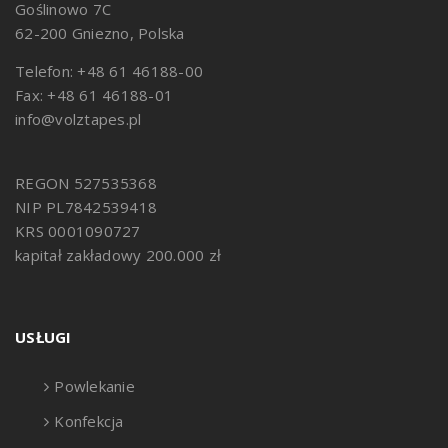
Goślinowo 7C
62-200 Gniezno, Polska
Telefon: +48 61 46188-00
Fax: +48 61 46188-01
info@volztapes.pl
REGON 527535368
NIP PL7842539418
KRS 0001090727
kapitał zakładowy 200.000 zł
USŁUGI
Powlekanie
Konfekcja